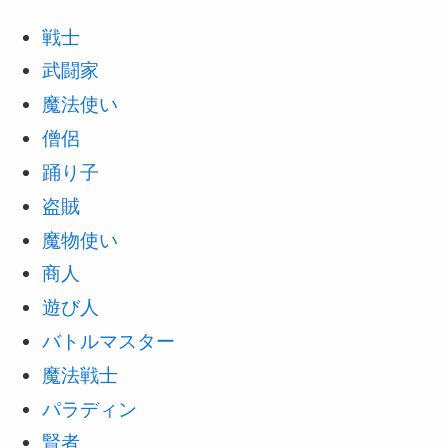
戦士
武闘家
魔法使い
僧侶
踊り子
盗賊
魔物使い
商人
遊び人
バトルマスター
魔法戦士
パラディン
賢者