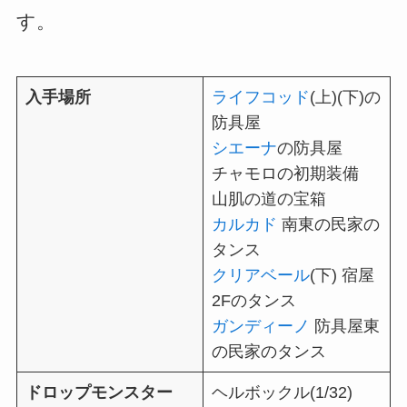
す。
入手場所
ライフコッド
(上)(下)の
防具屋
シエーナ
の防具屋
チャモロの初期装備
山肌の道の宝箱
カルカド
南東の民家の
タンス
クリアベール
(下) 宿屋
2Fのタンス
ガンディーノ
防具屋東
の民家のタンス
ドロップモンスター
ヘルボックル(1/32)