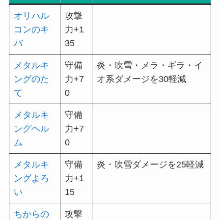
オリハル
攻撃
コンのキ
力+1
バ
35
メタルキ
守備
炎・吹雪・メラ・ギラ・イ
ングのた
力+7
オ系ダメージを30軽減
て
0
メタルキ
守備
ングヘル
力+7
ム
0
メタルキ
守備
炎・吹雪ダメージを25軽減
ングよろ
力+1
い
15
ちからの
攻撃