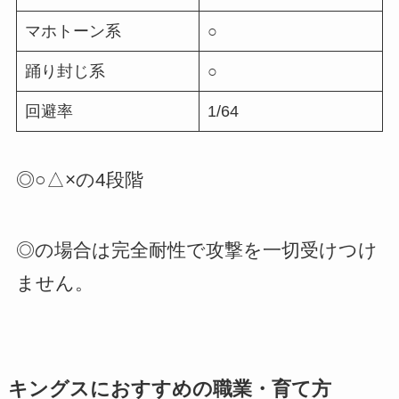
マホトーン系
○
踊り封じ系
○
回避率
1/64
◎○△×の4段階
◎の場合は完全耐性で攻撃を一切受けつけ
ません。
キングスにおすすめの職業・育て方