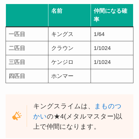
名前
仲間になる確
率
一匹目
キングス
1/64
二匹目
クラウン
1/1024
三匹目
ケンジロ
1/1024
四匹目
ホンマー
キングスライムは、
まものつ
かい
の★4(メタルマスター)以
上で仲間になります。