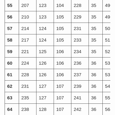
55
207
123
104
228
35
490
56
210
123
105
229
35
498
57
214
124
105
231
35
507
58
217
124
105
233
35
515
59
221
125
106
234
35
523
60
224
126
106
236
36
531
61
228
126
106
237
36
539
62
231
127
107
239
36
547
63
235
127
107
241
36
556
64
238
128
107
242
36
564