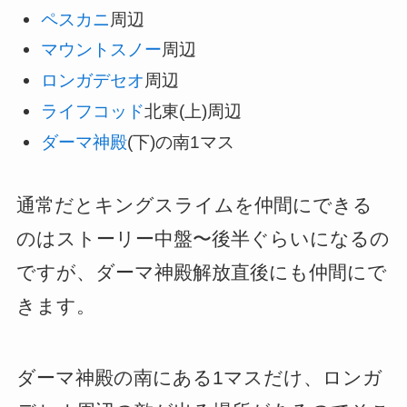
ペスカニ
周辺
マウントスノー
周辺
ロンガデセオ
周辺
ライフコッド
北東(上)周辺
ダーマ神殿
(下)の南1マス
通常だとキングスライムを仲間にできる
のはストーリー中盤〜後半ぐらいになるの
ですが、ダーマ神殿解放直後にも仲間にで
きます。
ダーマ神殿の南にある1マスだけ、ロンガ