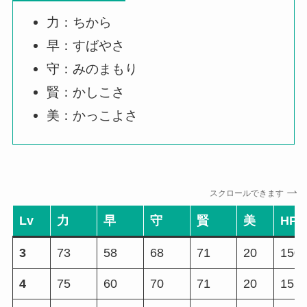
力：ちから
早：すばやさ
守：みのまもり
賢：かしこさ
美：かっこよさ
スクロールできます
Lv
力
早
守
賢
美
HP
3
73
58
68
71
20
150
4
75
60
70
71
20
155