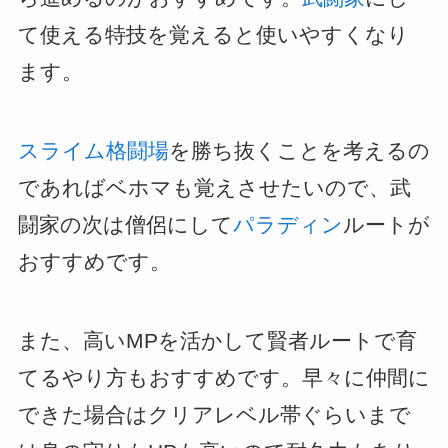
て使える特技を覚えると使いやすくなり
ます。
スライム格闘場
を勝ち抜くことを考えるの
であればベホマも覚えさせたいので、武
闘家の次は僧侶にして
パラディン
ルートが
おすすめです。
また、高いMPを活かして賢者ルートで育
てるやり方もおすすめです。早々に仲間に
できた場合はクリアレベル帯ぐらいまで