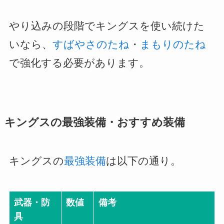
やり込みの段階でキングスを使い続けた
いなら、
すばやさのたね
・
まもりのたね
で強化する必要があります。
キングスの最強装備・おすすめ装備
キングスの
最強装備
は以下の通り。
武器・防
数値
備考
具