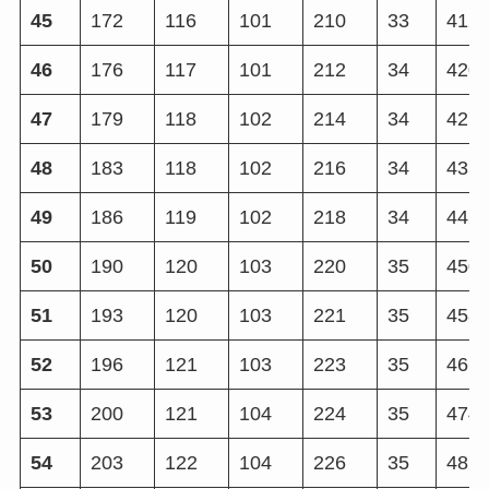
45
172
116
101
210
33
412
46
176
117
101
212
34
420
47
179
118
102
214
34
427
48
183
118
102
216
34
435
49
186
119
102
218
34
442
50
190
120
103
220
35
450
51
193
120
103
221
35
458
52
196
121
103
223
35
466
53
200
121
104
224
35
474
54
203
122
104
226
35
482