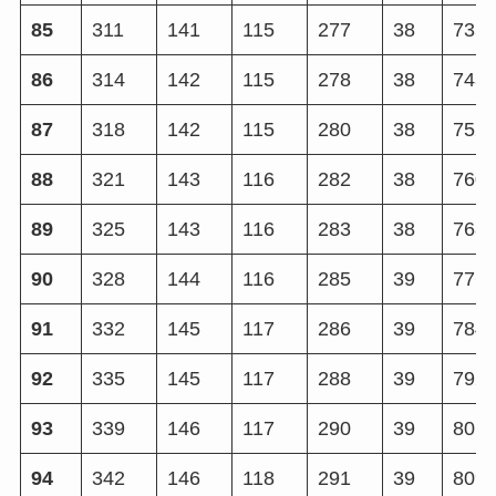
85
311
141
115
277
38
735
86
314
142
115
278
38
743
87
318
142
115
280
38
752
88
321
143
116
282
38
760
89
325
143
116
283
38
768
90
328
144
116
285
39
776
91
332
145
117
286
39
784
92
335
145
117
288
39
792
93
339
146
117
290
39
801
94
342
146
118
291
39
809