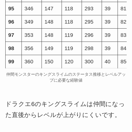
95
346
147
118
293
39
817
96
349
148
118
295
39
825
97
353
148
119
296
39
833
98
356
149
119
298
39
841
99
360
150
120
300
40
850
仲間モンスターのキングスライムのステータス推移とレベルアッ
プに必要な経験値
ドラクエ6のキングスライムは仲間になっ
た直後からレベルが上がりにくいです。