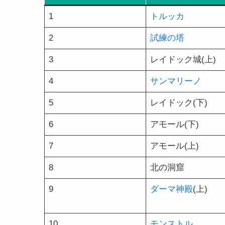
1
トルッカ
2
試練の塔
3
レイドック城(上)
4
サンマリーノ
5
レイドック(下)
6
アモール(下)
7
アモール(上)
8
北の洞窟
9
ダーマ神殿
(上)
10
モンストル