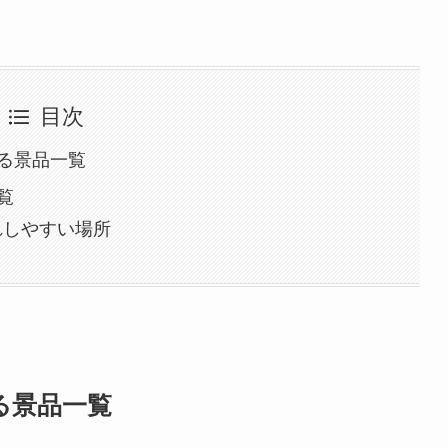
目次
る景品一覧
覧
れしやすい場所
る景品一覧