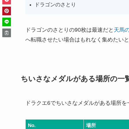
ドラゴンのさとり
ドラゴンのさとりの90枚は最速だと
天馬
へ転職させたい場合はもれなく集めたい
ちいさなメダルがある場所の一
ドラクエ6でちいさなメダルがある場所を
No.
場所