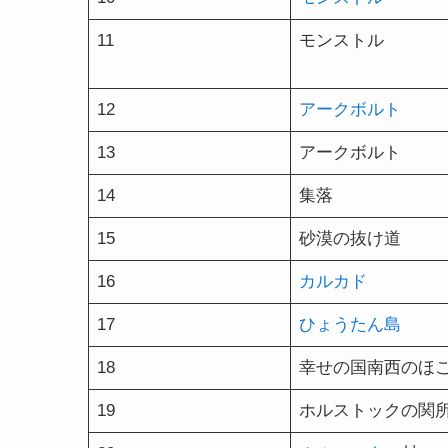
11
モンストル
12
アークボルト
13
アークボルト
14
集落
15
砂漠の抜け道
16
カルカド
17
ひょうたん島
18
幸せの国南西のほ
19
ホルストックの関