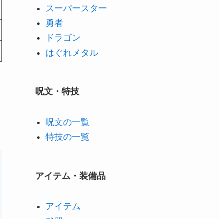
スーパースター
勇者
ドラゴン
はぐれメタル
呪文・特技
呪文の一覧
特技の一覧
アイテム・装備品
アイテム