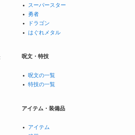
スーパースター
勇者
ドラゴン
はぐれメタル
呪文・特技
が
呪文の一覧
特技の一覧
アイテム・装備品
アイテム