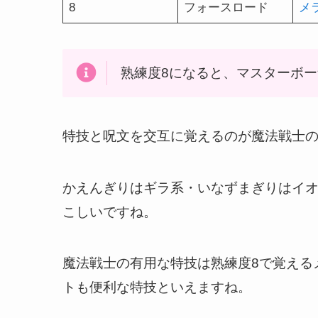
8
フォースロード
メ
熟練度8になると、マスターボー
特技と呪文を交互に覚えるのが魔法戦士
かえんぎりはギラ系・いなずまぎりはイ
こしいですね。
魔法戦士の有用な特技は熟練度8で覚える
トも便利な特技といえますね。