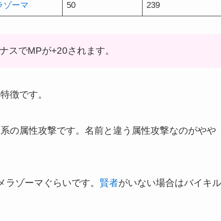
ラゾーマ
50
239
ナスでMPが+20されます。
の特徴です。
オ系の属性攻撃です。名前と違う属性攻撃なのがやや
メラゾーマぐらいです。
賢者
がいない場合はバイキ