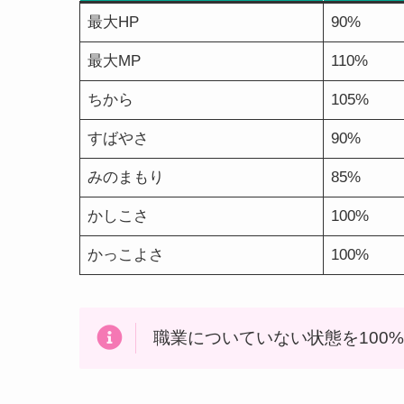
最大HP
90%
最大MP
110%
ちから
105%
すばやさ
90%
みのまもり
85%
かしこさ
100%
かっこよさ
100%
職業についていない状態を100