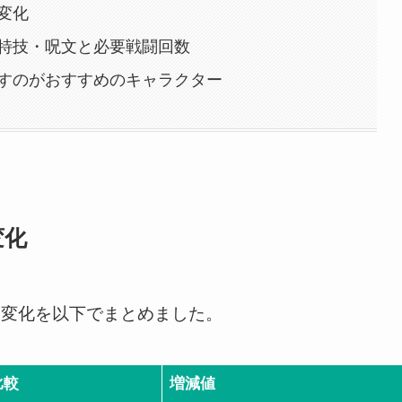
変化
特技・呪文と必要戦闘回数
すのがおすすめのキャラクター
変化
ス変化を以下でまとめました。
比較
増減値