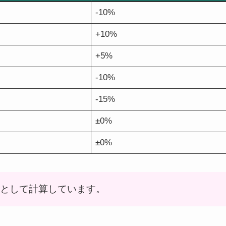
-10%
+10%
+5%
-10%
-15%
±0%
±0%
%として計算しています。