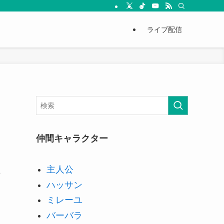
ライブ配信
仲間キャラクター
主人公
れ
ハッサン
ミレーユ
バーバラ