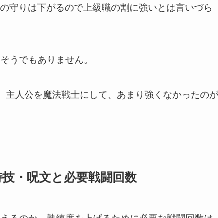
身の守りは下がるので上級職の割に強いとは言いづら
はそうでもありません。
、主人公を魔法戦士にして、あまり強くなかったの
特技・呪文と必要戦闘回数