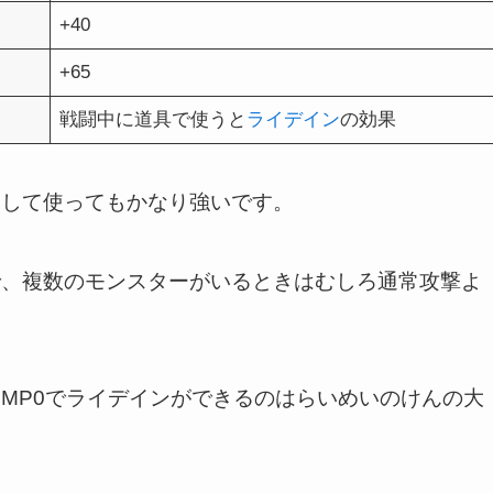
+40
+65
戦闘中に道具で使うと
ライデイン
の効果
として使ってもかなり強いです。
で、複数のモンスターがいるときはむしろ通常攻撃よ
MP0でライデインができるのはらいめいのけんの大