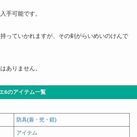
み入手可能です。
を持っていかれますが、その剣がらいめいのけんで
法はありません。
エ6のアイテム一覧
防具(盾・兜・鎧)
アイテム