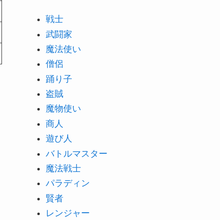
戦士
武闘家
魔法使い
僧侶
踊り子
盗賊
魔物使い
商人
遊び人
バトルマスター
魔法戦士
パラディン
賢者
レンジャー