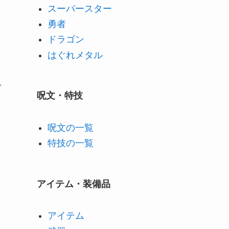
スーパースター
勇者
ドラゴン
はぐれメタル
で
呪文・特技
呪文の一覧
特技の一覧
アイテム・装備品
アイテム