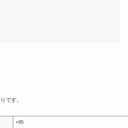
通りです。
+95