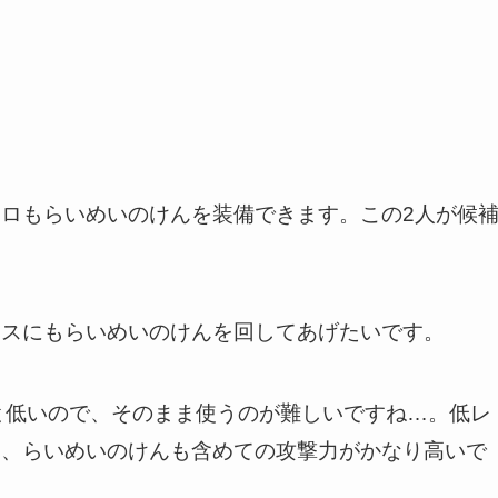
ロもらいめいのけんを装備できます。この2人が候
モスにもらいめいのけんを回してあげたいです。
3と低いので、そのまま使うのが難しいですね…。低レ
ら、らいめいのけんも含めての攻撃力がかなり高いで