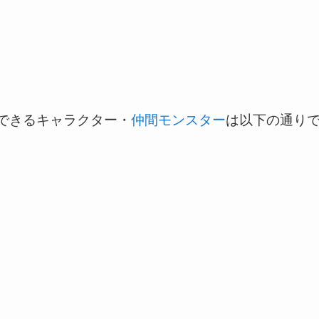
備できるキャラクター・
仲間モンスター
は以下の通り