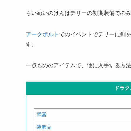
らいめいのけんはテリーの初期装備での
アークボルト
でのイベントでテリーに剣
す。
一点もののアイテムで、他に入手する方
ドラク
武器
装飾品