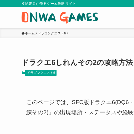
RTA走者が作るゲーム攻略サイト
ホーム
ドラゴンクエスト6
ドラクエ6しれんその2の攻略方
ドラゴンクエスト6
このページでは、SFC版ドラクエ6(DQ6
練その2)」の出現場所・ステータスや経