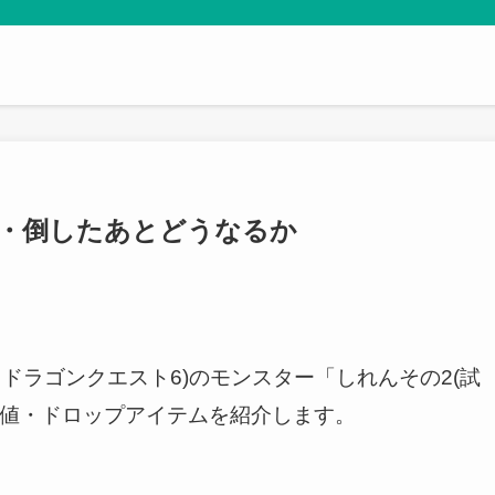
法・倒したあとどうなるか
・ドラゴンクエスト6)のモンスター「しれんその2(試
験値・ドロップアイテムを紹介します。