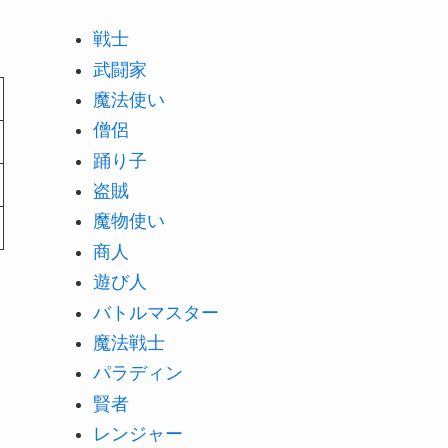
戦士
武闘家
魔法使い
僧侶
踊り子
盗賊
魔物使い
商人
遊び人
バトルマスター
魔法戦士
パラディン
賢者
レンジャー