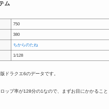
テム
750
380
ちからのたね
1/128
版ドラクエ6のデータです。
ロップ率が128分の1なので、まずお目にかかること