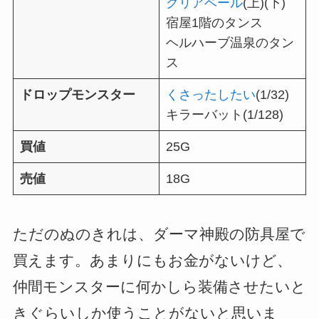
クリアベール
(上)(下)
宿屋1階のタンス
ヘルハーブ温泉のタン
ス
ドロップモンスター
くさったしたい
(1/32)
キラーバット(1/128)
買値
25G
売値
18G
ただのぬのきれは、ダーマ神殿の防具屋で
買えます。あまりにもお金がないけど、
仲間モンスターに何かしら装備させたいと
きぐらいしか使うことがないと思いま