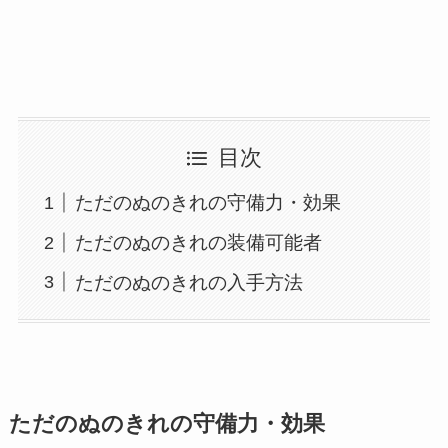
目次
ただのぬのきれの守備力・効果
ただのぬのきれの装備可能者
ただのぬのきれの入手方法
ただのぬのきれの守備力・効果