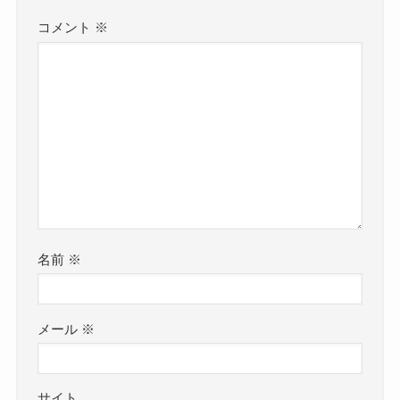
コメント
※
名前
※
メール
※
サイト