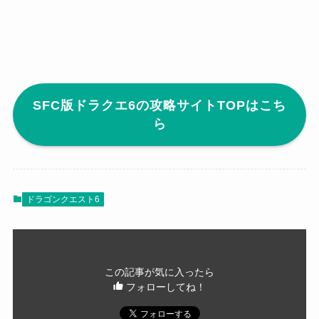
SFC版ドラクエ6の攻略サイトTOPはこち
ら
ドラゴンクエスト6
この記事が気に入ったら
フォローしてね！