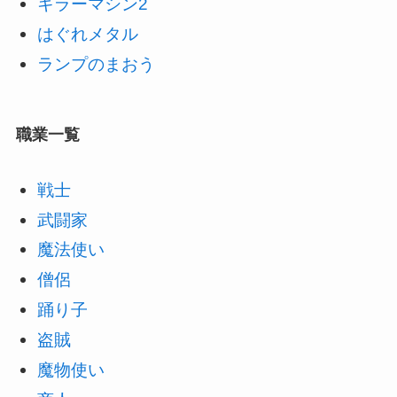
キラーマシン2
はぐれメタル
ランプのまおう
職業一覧
戦士
武闘家
魔法使い
僧侶
踊り子
盗賊
魔物使い