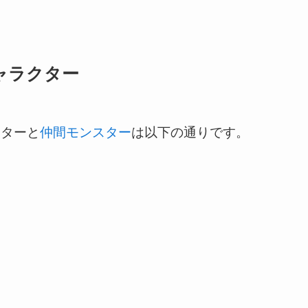
ャラクター
クターと
仲間モンスター
は以下の通りです。