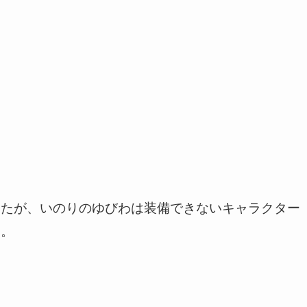
したが、いのりのゆびわは装備できないキャラクター
い。