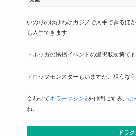
いのりのゆびわはカジノで入手できるほ
も入手できます。
トルッカの誘拐イベントの選択肢次第で
ドロップモンスターもいますが、狙うな
合わせて
キラーマシン2
を仲間にする、
は
ね。
ドラク