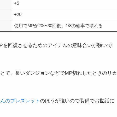
+5
+20
使用でMPが20〜30回復、1/8の確率で壊れる
Pを回復させるためのアイテムの意味合いが強いで
とで、長いダンジョンなどでMP切れしたときのリカ
きんのブレスレット
のほうが強いので装備でお世話に