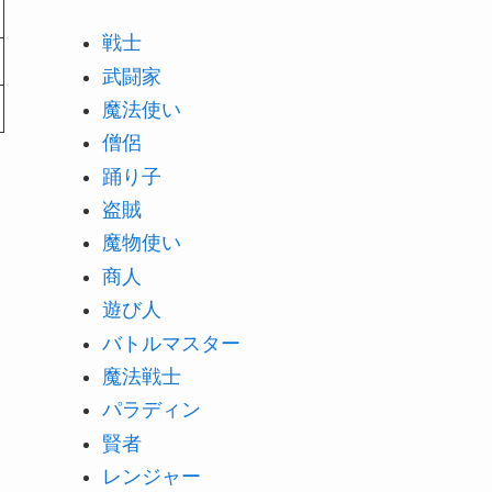
戦士
武闘家
魔法使い
僧侶
踊り子
盗賊
魔物使い
商人
遊び人
バトルマスター
魔法戦士
パラディン
賢者
レンジャー