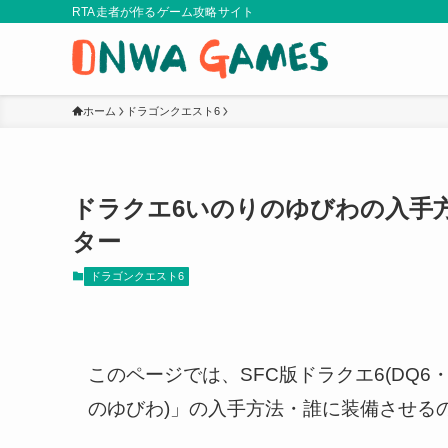
RTA走者が作るゲーム攻略サイト
ホーム
ドラゴンクエスト6
ドラクエ6いのりのゆびわの入手
ター
ドラゴンクエスト6
このページでは、SFC版ドラクエ6(DQ6
のゆびわ)」の入手方法・誰に装備させる