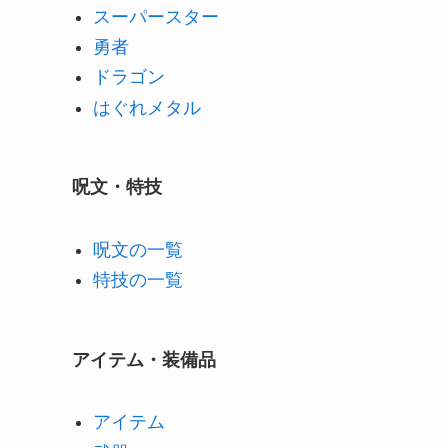
スーパースター
勇者
ドラゴン
はぐれメタル
呪文・特技
呪文の一覧
特技の一覧
アイテム・装備品
アイテム