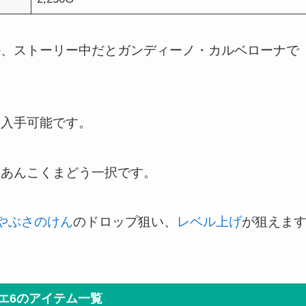
か、ストーリー中だとガンディーノ・カルベローナで
も入手可能です。
らあんこくまどう一択です。
やぶさのけん
のドロップ狙い、
レベル上げ
が狙えま
エ6のアイテム一覧