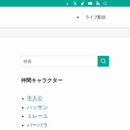
ライブ配信
ス
仲間キャラクター
主人公
ハッサン
ミレーユ
バーバラ