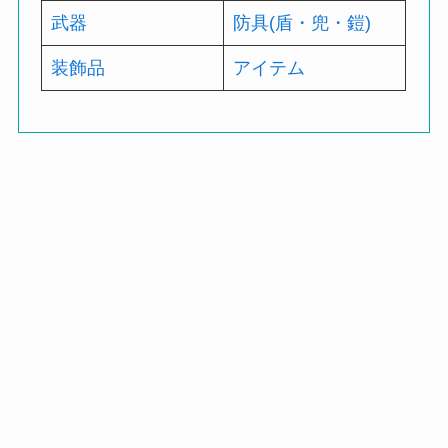
武器
防具(盾・兜・鎧)
装飾品
アイテム