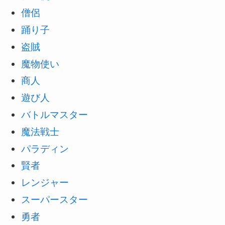
僧侶
踊り子
盗賊
魔物使い
商人
遊び人
バトルマスター
魔法戦士
パラディン
賢者
レンジャー
スーパースター
勇者