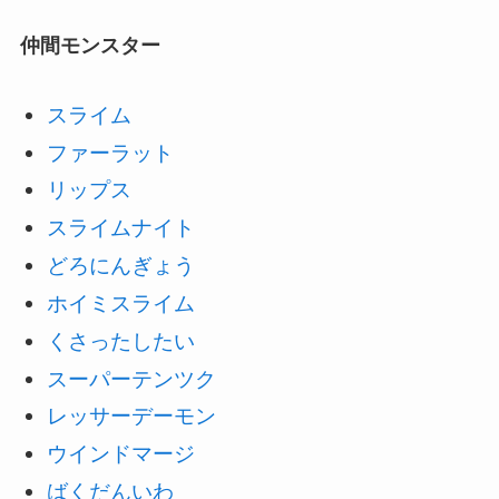
仲間モンスター
スライム
ファーラット
リップス
スライムナイト
どろにんぎょう
ホイミスライム
くさったしたい
スーパーテンツク
レッサーデーモン
ウインドマージ
ばくだんいわ