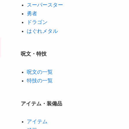
スーパースター
勇者
ドラゴン
はぐれメタル
呪文・特技
呪文の一覧
特技の一覧
アイテム・装備品
アイテム