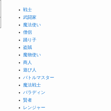
戦士
武闘家
魔法使い
僧侶
踊り子
盗賊
魔物使い
商人
遊び人
バトルマスター
魔法戦士
パラディン
賢者
レンジャー