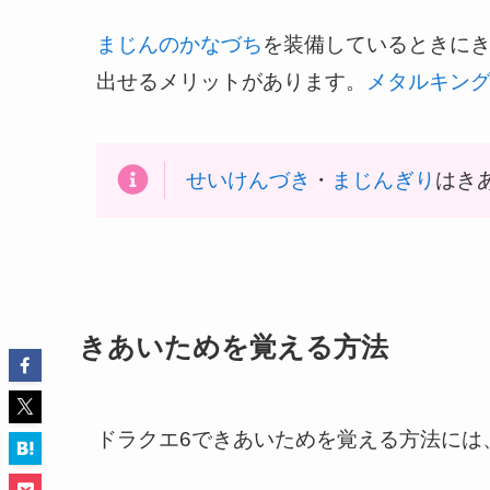
まじんのかなづち
を装備しているときに
出せるメリットがあります。
メタルキン
せいけんづき
・
まじんぎり
はき
きあいためを覚える方法
ドラクエ6できあいためを覚える方法には