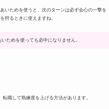
きあいためを使うと、次のターンは必ず会心の一撃を
グ
を狩るときに使えますね。
あいためを使っても必中になりません。
、転職して熟練度を上げる方法があります。