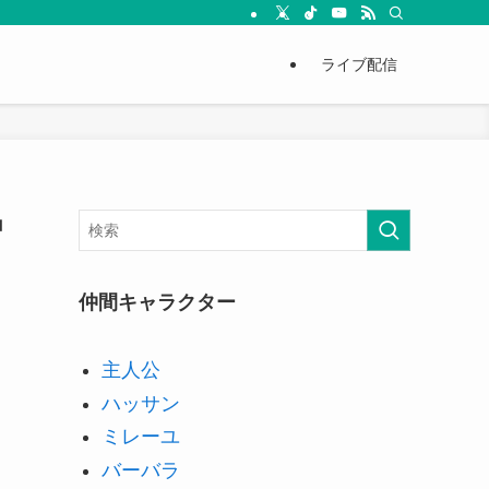
ライブ配信
中
仲間キャラクター
主人公
ハッサン
ミレーユ
バーバラ