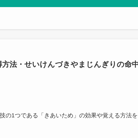
得方法・せいけんづきやまじんぎりの命
の特技の1つである「きあいため」の効果や覚える方法を