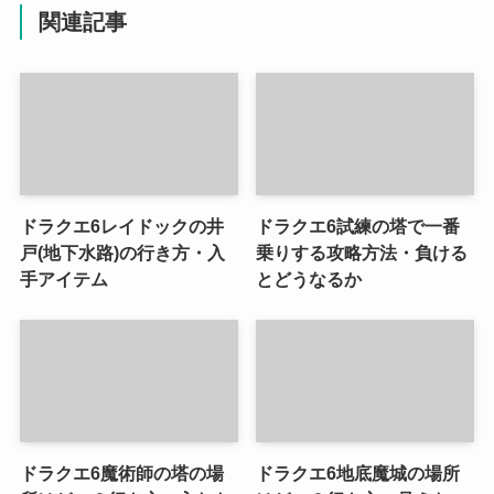
関連記事
ドラクエ6レイドックの井
ドラクエ6試練の塔で一番
戸(地下水路)の行き方・入
乗りする攻略方法・負ける
手アイテム
とどうなるか
ドラクエ6魔術師の塔の場
ドラクエ6地底魔城の場所