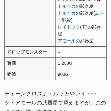
トルッカ
の武器屋
トルッカ
の武器屋(
ムド
ー
戦後)
レイドック
(下)の武器
屋
アモール
の武器屋
ドロップモンスター
–
買値
1,200G
売値
900G
チェーンクロスはトルッカやレイドッ
ク・アモールの武器屋で買えますが、この