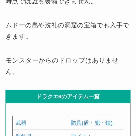
時点では誰も装備できません。
ムドーの島や洗礼の洞窟の宝箱でも入手で
きます。
モンスターからのドロップはありませ
ん。
ドラクエ6のアイテム一覧
武器
防具(盾・兜・鎧)