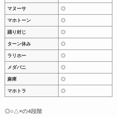
マヌーサ
◎
マホトーン
◎
踊り封じ
◎
ターン休み
◎
ラリホー
◎
メダパニ
◎
麻痺
◎
マホトラ
◎
◎○△×の4段階