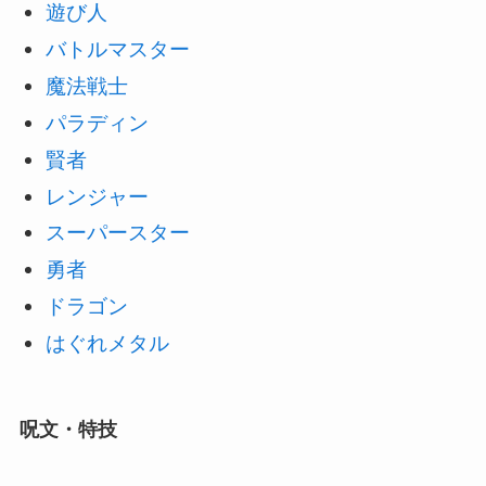
遊び人
バトルマスター
魔法戦士
パラディン
賢者
レンジャー
スーパースター
勇者
ドラゴン
はぐれメタル
呪文・特技