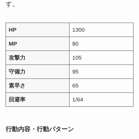
す。
HP
1300
MP
80
攻撃力
105
守備力
95
素早さ
65
回避率
1/64
行動内容・行動パターン