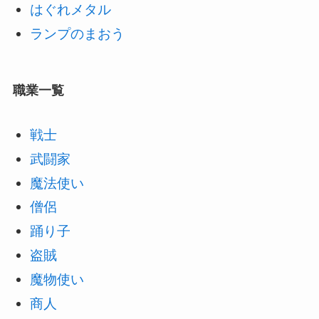
はぐれメタル
ランプのまおう
職業一覧
戦士
武闘家
魔法使い
僧侶
踊り子
盗賊
魔物使い
商人