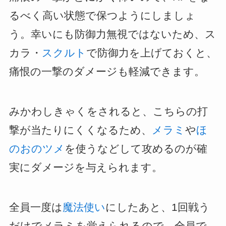
るべく高い状態で保つようにしましょ
う。幸いにも防御力無視ではないため、ス
カラ・
スクルト
で防御力を上げておくと、
痛恨の一撃のダメージも軽減できます。
みかわしきゃくをされると、こちらの打
撃が当たりにくくなるため、
メラミ
や
ほ
のおのツメ
を使うなどして攻めるのが確
実にダメージを与えられます。
全員一度は
魔法使い
にしたあと、1回戦う
だけでメラミを覚えられるので、全員で