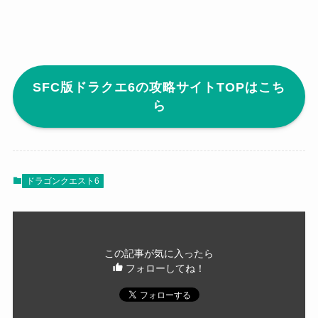
SFC版ドラクエ6の攻略サイトTOPはこち
ら
ドラゴンクエスト6
この記事が気に入ったら
フォローしてね！